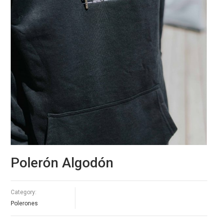
Polerón Algodón
Category:
Polerones